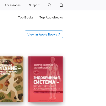
Accessories
Support
Top Books
Top Audiobooks
View in
Apple Books