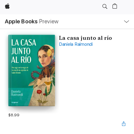
Apple
Local
Apple Books
Preview
Nav
Open
Menu
La casa junto al río
Daniela Raimondi
$8.99