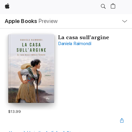
Apple
Local
Apple Books
Preview
Nav
Open
Menu
La casa sull'argine
Daniela Raimondi
$13.99