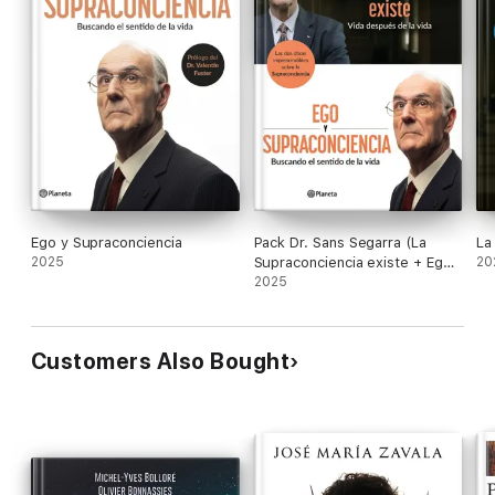
Ego y Supraconciencia
Pack Dr. Sans Segarra (La
La
2025
Supraconciencia existe + Ego
20
y Supraconciencia)
2025
Customers Also Bought