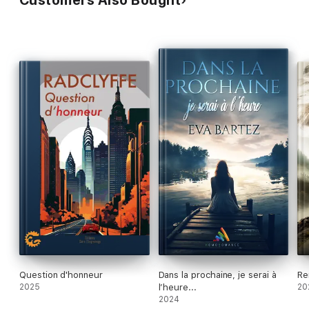
Question d'honneur
Dans la prochaine, je serai à
Re
2025
l’heure...
20
2024