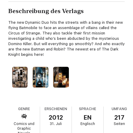
Beschreibung des Verlags
The new Dynamic Duo hits the streets with a bang in their new
flying Batmobile to face an assemblage of villains called the
Circus of Strange. They also tackle their first mission
investigating a child who’s been abducted by the mysterious
Domino Killer. But will everything go smoothly? And who exactly
are the new Batman and Robin? The newest era of The Dark
Knight begins here!
GENRE
ERSCHIENEN
SPRACHE
UMFANG
2012
EN
217
Comics und
31. Juli
Englisch
Seiten
Graphic