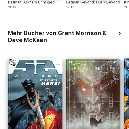
Batman: Arkham Unhinged
Batman Beyond: Hush Beyond
Ki
2013
2011
20
Mehr Bücher von Grant Morrison &
Dave McKean