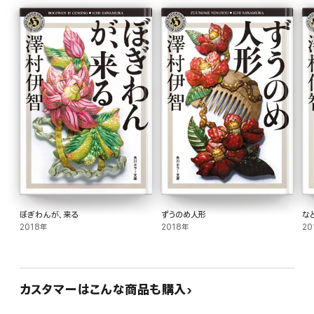
ぼぎわんが、来る
ずうのめ人形
な
2018年
2018年
20
カスタマーはこんな商品も購入