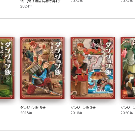
15【電子書店共通特典イラス
2024年
2024年
ト付】
2024年
ダンジョン飯 6巻
ダンジョン飯 3巻
ダンジョン
2018年
2016年
2020年