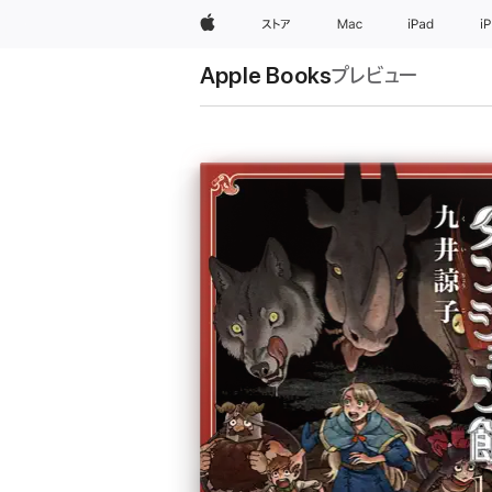
Apple
ストア
Mac
iPad
i
Apple Books
プレビュー