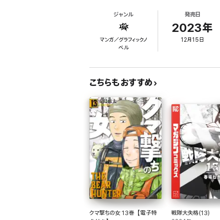
ジャンル
発売日
2023年
マンガ／グラフィックノ
12月15日
ベル
こちらもおすすめ
クマ撃ちの女 13巻【電子特
戦隊大失格(13)