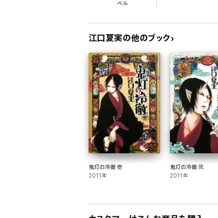
ベル
江口夏実の他のブック
鬼灯の冷徹 壱
鬼灯の冷徹 弐
2011年
2011年