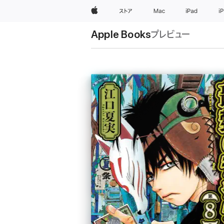
Apple
ストア
Mac
iPad
i
Apple Books
プレビュー