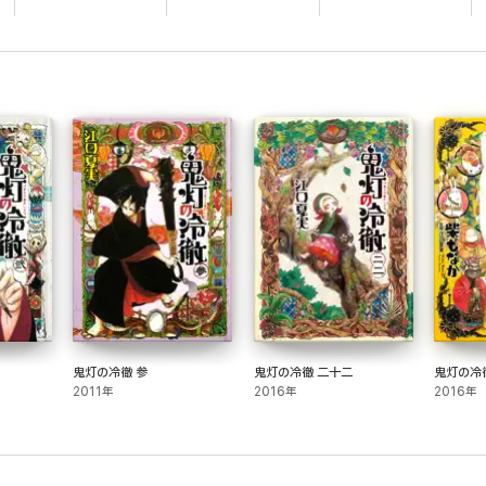
鬼灯の冷徹 参
鬼灯の冷徹 二十二
鬼灯の冷徹
2011年
2016年
2016年