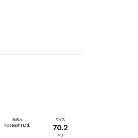
販売元
サイズ
Kodansha Ltd.
70.2
MB