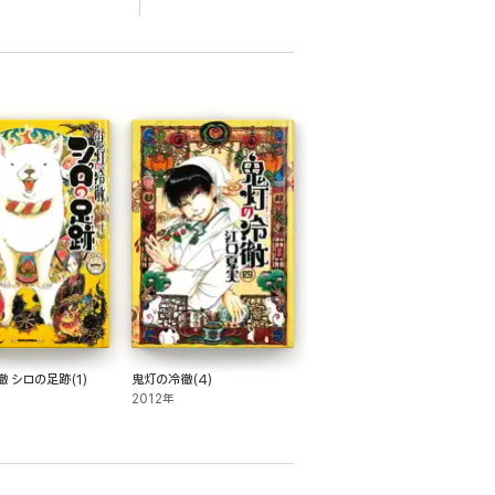
 シロの足跡(1)
鬼灯の冷徹(4)
2012年