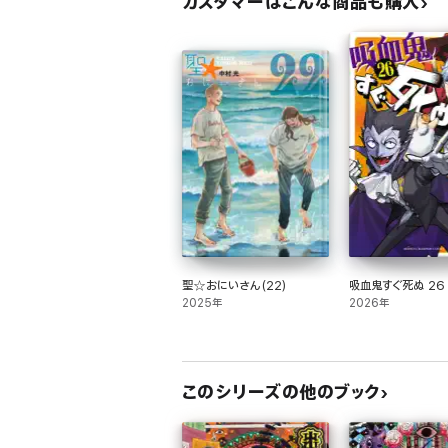
カスタマーはこんな商品も購入
聖☆おにいさん(22)
吸血鬼すぐ死ぬ 26
2025年
2026年
このシリーズの他のブック