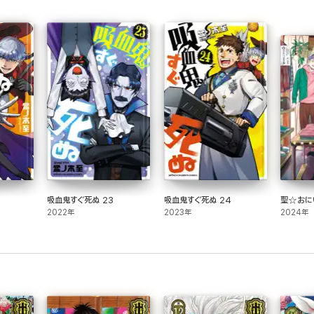
吸血鬼すぐ死ぬ 23
吸血鬼すぐ死ぬ 24
聖☆おにい
2022年
2023年
2024年