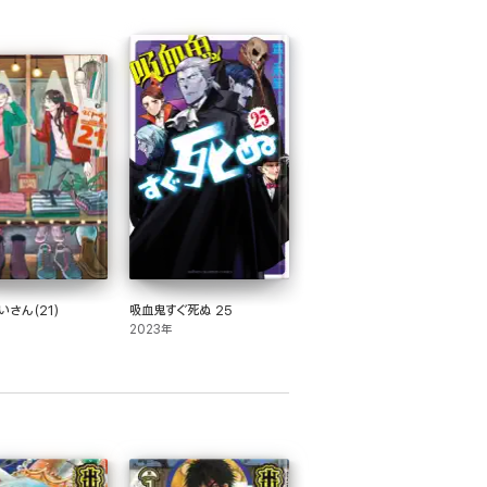
さん(21)
吸血鬼すぐ死ぬ 25
2023年