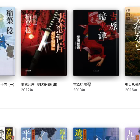
十内 (一)
妻恋河岸~剣客船頭(四)~
吉原暗黒譚
もしも俺
2012年
2013年
2016年