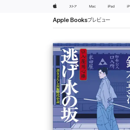
Apple
ストア
Mac
iPad
i
Apple Books
プレビュー