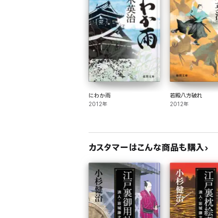
にわか雨
若殿八方破れ
2012年
2012年
カスタマーはこんな商品も購入