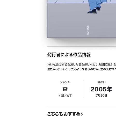
発行者による作品情報
わけも告げず姿を消した妻を探し求めて、駿州沼里から
進だが、さっそく、うだるような暑さのなか、主の光右
ジャンル
発売日
2005年
小説／文学
7月20日
こちらもおすすめ