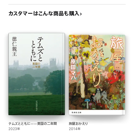
カスタマーはこんな商品も購入
テムズとともに――英国の二年間
旅屋おかえり
2023年
2014年