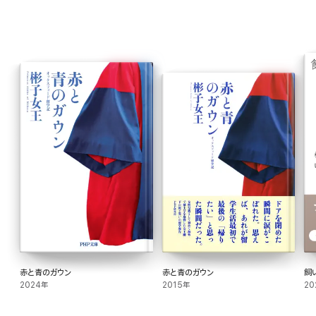
赤と青のガウン
赤と青のガウン
飼
2024年
2015年
20