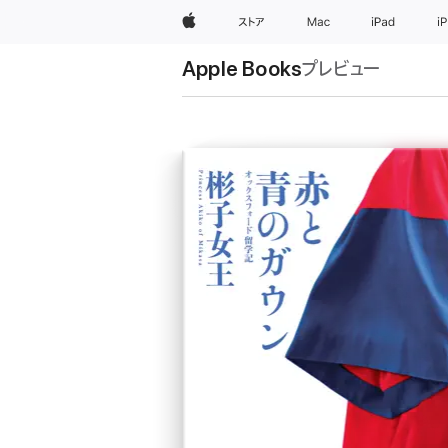
Apple
ストア
Mac
iPad
i
Apple Books
プレビュー