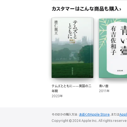
カスタマーはこんな商品も購入
テムズとともに――英国の二
青い壺
年間
2011年
2023年
そのほかの購入方法：
お近くのApple Store
、または
App
Copyright © 2024 Apple Inc. All rights reserve