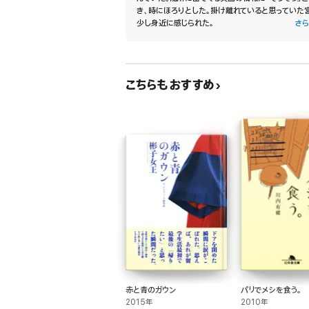
き、時にほろりとした。掛け離れていると思っていた
少し身近に感じられた。
さら
こちらもおすすめ
赤と青のガウン
パリでメシを食う。
2015年
2010年