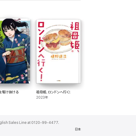
を駆け抜ける
祖母姫、ロンドンへ行く!
2023年
ales Line at 0120-99-4477.
日本