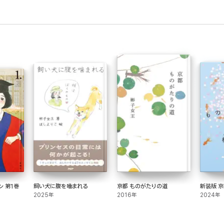
ン 第1巻
飼い犬に腹を噛まれる
京都 ものがたりの道
新装版 
2025年
2016年
2024年