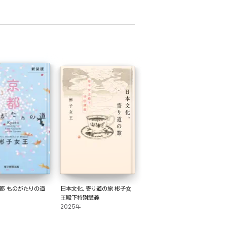
京都 ものがたりの道
日本文化、寄り道の旅 彬子女
王殿下特別講義
2025年