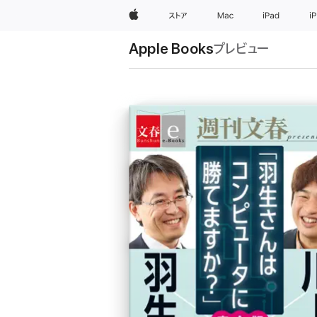
Apple
ストア
Mac
iPad
i
Apple Books
プレビュー