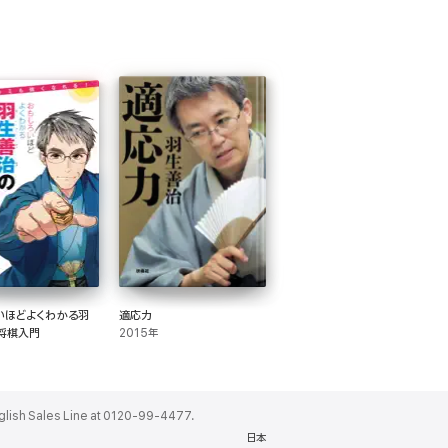
いほどよくわかる羽
適応力
将棋入門
2015年
ales Line at 0120-99-4477.
日本