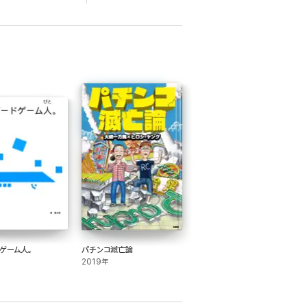
ゲーム人。
パチンコ滅亡論
2019年