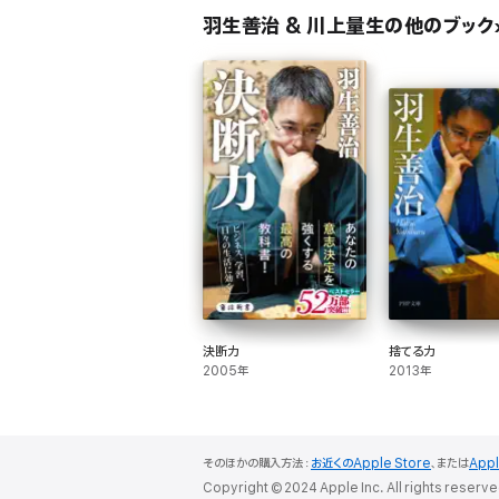
羽生善治 & 川上量生の他のブック
決断力
捨てる力
2005年
2013年
そのほかの購入方法：
お近くのApple Store
、または
App
Copyright © 2024 Apple Inc. All rights reserve