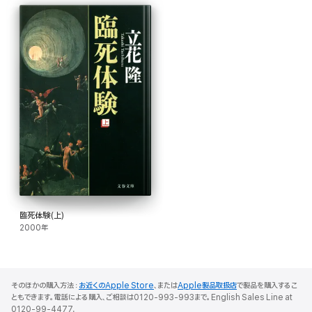
臨死体験(上)
2000年
そのほかの購入方法：
お近くのApple Store
、または
Apple製品取扱店
で製品を購入するこ
ともできます。電話による購入、ご相談は0120-993-993まで。English Sales Line at
0120-99-4477.