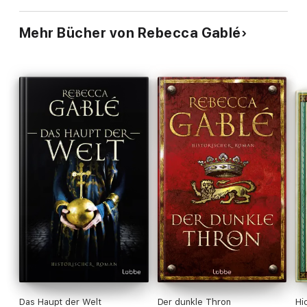
Mehr Bücher von Rebecca Gablé
Das Haupt der Welt
Der dunkle Thron
Hi