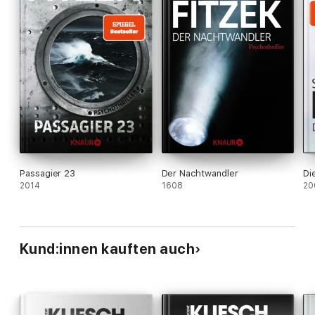
Passagier 23
Der Nachtwandler
Di
2014
1608
20
Kund:innen kauften auch