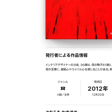
発行者による作品情報
インテリアデザイナーの沙良、36歳は、母の駒子61歳
母の言葉に、嫉妬心やライバル心を感じることがある。
ジャンル
発売日
2012年
小説／文学
12月20日