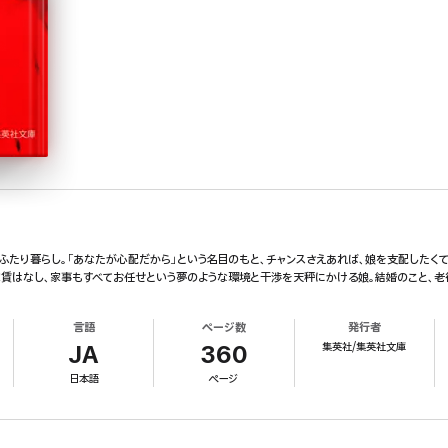
とふたり暮らし。「あなたが心配だから」という名目のもと、チャンスさえあれば、娘を支配したく
家賃はなし、家事もすべてお任せという夢のような環境と干渉を天秤にかける娘。結婚のこと、老
言語
ページ数
発行者
集英社/集英社文庫
JA
360
日本語
ページ