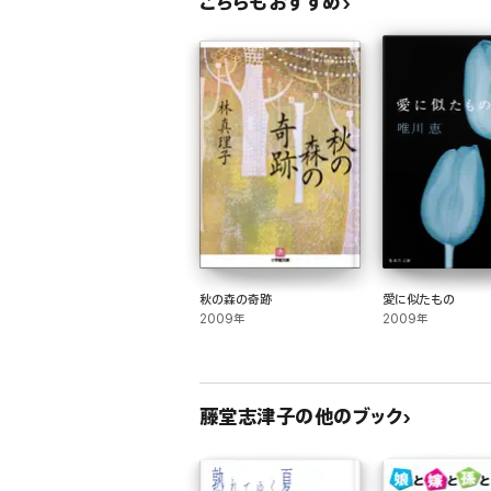
こちらもおすすめ
秋の森の奇跡
愛に似たもの
2009年
2009年
藤堂志津子の他のブック