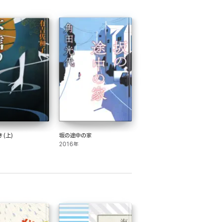
(上)
坂の途中の家
2016年