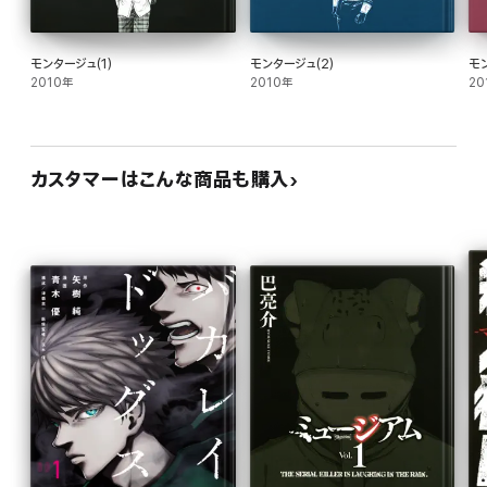
モンタージュ(1)
モンタージュ(2)
モ
2010年
2010年
20
カスタマーはこんな商品も購入