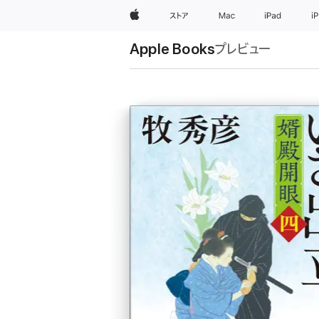
Apple
ストア
Mac
iPad
i
Apple Books
プレビュー