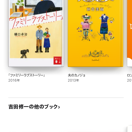
「ファミリーラブストーリー」
夫のカノジョ
ロ
2016年
2013年
20
吉田修一の他のブック