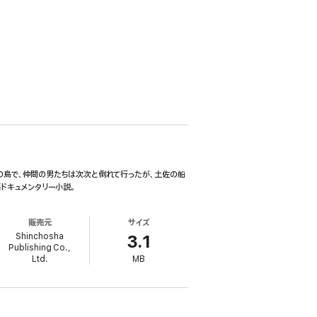
の島で、仲間の男たちは次次と倒れて行ったが、土佐の船
ドキュメンタリー小説。
販売元
サイズ
Shinchosha
3.1
Publishing Co.,
Ltd.
MB