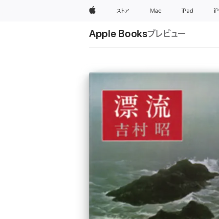
Apple
ストア
Mac
iPad
i
Apple Books
プレビュー