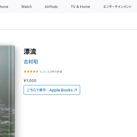
Phone
Watch
AirPods
TV & Home
エンターテインメント
漂流
吉村昭
4.3
•
39件の評価
¥1,000
こちらで表示：
Apple Books