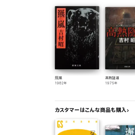
羆嵐
高熱隧道
1982年
1975年
カスタマーはこんな商品も購入