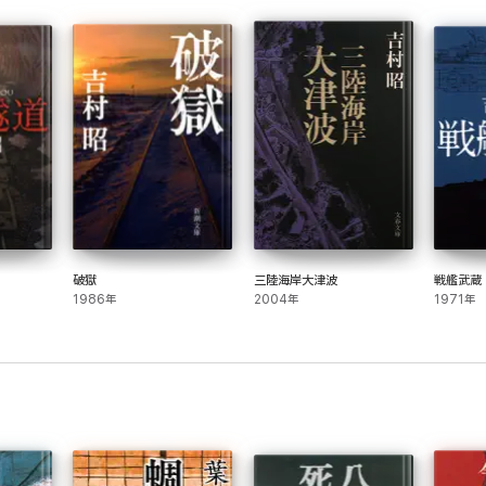
破獄
三陸海岸大津波
戦艦武蔵
1986年
2004年
1971年