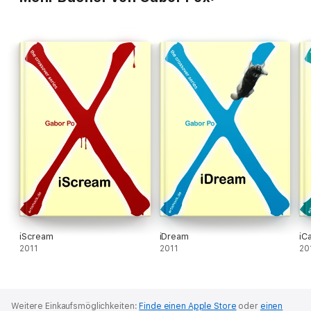
iScream
iDream
iC
2011
2011
20
Weitere Einkaufsmöglichkeiten:
Finde einen Apple Store
oder
einen