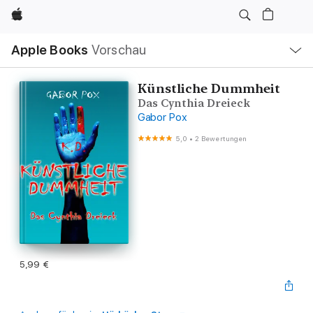
Apple
Lokale
Apple Books
Vorschau
Navigation
Menü
öffnen
Künstliche Dummheit
Das Cynthia Dreieck
Gabor Pox
5,0
•
2 Bewertungen
5,99 €