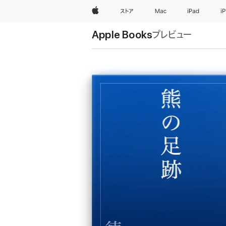
Apple
ストア
Mac
iPad
i
Apple Books
プレビュー