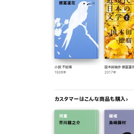
小説 不如帰
国木田独歩 徳冨蘆
1938年
2017年
カスタマーはこんな商品も購入