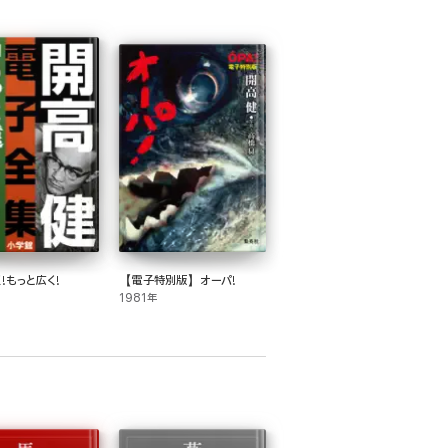
!もっと広く!
【電子特別版】オーパ!
1981年