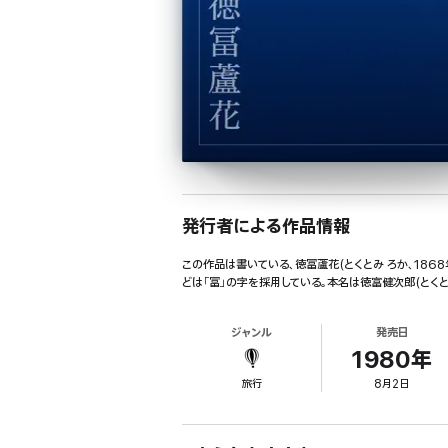
発行者による作品情報
この作品は書いている、徳冨蘆花(とくとみ ろか、1868
どは「冨」の字を採用している。本名は徳富健次郎(とくとみ
ジャンル
発売日
1980年
旅行
8月2日