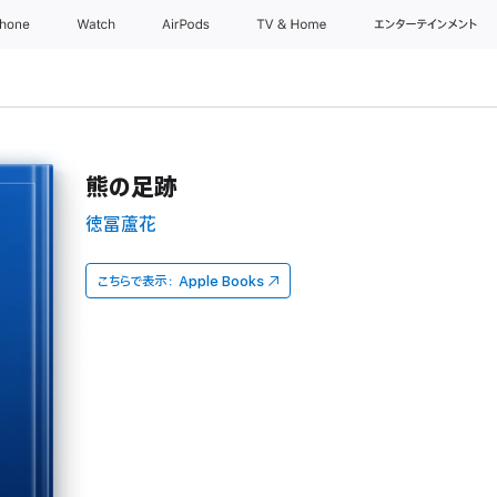
Phone
Watch
AirPods
TV & Home
エンターテインメント
熊の足跡
徳冨蘆花
こちらで表示：
Apple Books