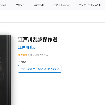
Phone
Watch
AirPods
TV & Home
エンターテインメント
江戸川乱歩傑作選
江戸川乱歩
3.9
•
20件の評価
¥700
こちらで表示：
Apple Books