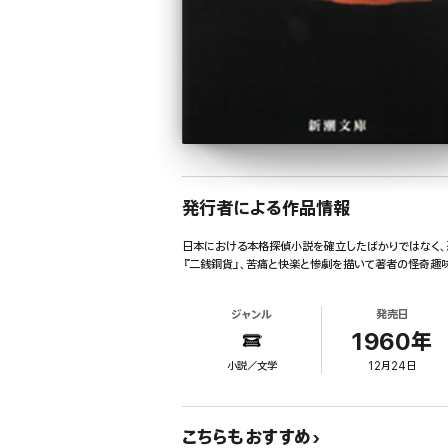
発行者による作品情報
日本における本格探偵小説を確立したばかりではなく、
『二銭銅貨』、苦痛と快楽と惨劇を描いて著者の怪奇趣味
ジャンル
発売日
1960年
小説／文学
12月24日
こちらもおすすめ