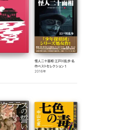
怪人二十面相 江戸川乱歩 名
作ベストセレクション 1
2016年