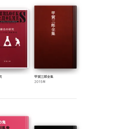
究
甲賀三郎全集
2015年