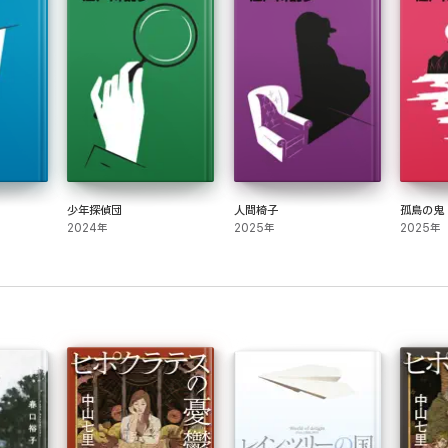
少年探偵団
人間椅子
孤島の鬼
2024年
2025年
2025年