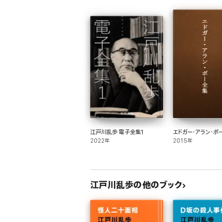
江戸川乱歩 電子全集1
エドガー・アラン・ポ
2022年
2015年
江戸川乱歩の他のブック