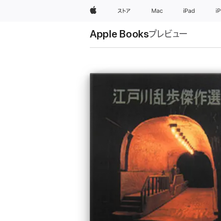
Apple
ストア
Mac
iPad
i
Apple Books
プレビュー